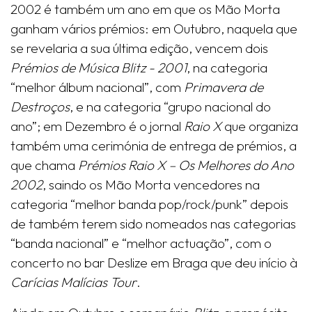
2002 é também um ano em que os Mão Morta
ganham vários prémios: em Outubro, naquela que
se revelaria a sua última edição, vencem dois
Prémios de Música Blitz - 2001
, na categoria
“melhor álbum nacional”, com
Primavera de
Destroços
, e na categoria “grupo nacional do
ano”; em Dezembro é o jornal
Raio X
que organiza
também uma cerimónia de entrega de prémios, a
que chama
Prémios Raio X – Os Melhores do Ano
2002
, saindo os Mão Morta vencedores na
categoria “melhor banda pop/rock/punk” depois
de também terem sido nomeados nas categorias
“banda nacional” e “melhor actuação”, com o
concerto no bar Deslize em Braga que deu início à
Carícias Malícias Tour
.