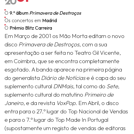
20
O
9.º álbum
Primavera de Destroços
Os concertos em
Madrid
O
Prémio Blitz Carreira
Em Março de 2001 os Mão Morta editam o novo
disco
Primavera de Destroços
, com a sua
apresentação a ser feita no Teatro Gil Vicente,
em Coimbra, que se encontra completamente
esgotado. A banda aparece na primeira página
do generalista
Diário de Notícias
e é capa do seu
suplemento cultural
DNMais
, tal como do
Sete
,
suplemento cultural do matutino
Primeiro de
Janeiro
, e da revista
VoxPop
. Em Abril, o disco
entra para o 27.º lugar do Top Nacional de Vendas
e para o 7.º lugar do Top Made In Portugal
(supostamente um registo de vendas de editoras