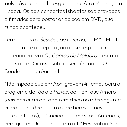
inolvidável concerto esgotado na Aula Magna, em
Lisboa. Os dois concertos lisboetas são gravados
e filmados para posterior edição em DVD, que
nunca aconteceu.
Terminadas as
Sessões de Inverno
, os Mão Morta
dedicam-se à preparação de um espectáculo
baseado no livro
Os Cantos de Maldoror
, escrito
por Isidore Ducasse sob o pseudónimo de O
Conde de Lautréamont.
Não impede que em Abril gravem 4 temas para o
programa de rádio
3 Pistas
, de Henrique Amaro
(dois dos quais editados em disco no mês seguinte,
numa colectânea com os melhores temas
apresentados), difundido pela emissora Antena 3,
nem que em Julho encerrem o 1.º Festival da Serra