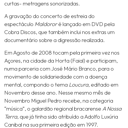
curtas- metragens sonorizadas.
A gravação do concerto de estreia do
espectáculo
Maldoror
é lançado em DVD pela
Cobra Discos, que também inclui nos extras um
documentário sobre a digressão realizada.
Em Agosto de 2008 tocam pela primeira vez nos
Açores, na cidade da Horta (Faial) e participam,
numa parceria com José Mário Branco, para o
movimento de solidariedade com a doença
mental, compondo o tema
Loucura
, editado em
Novembro desse ano. Nesse mesmo mês de
Novembro Miguel Pedro recebe, na categoria
“música”, o galardão regional bracarense
A Nossa
Terra
, que já tinha sido atribuído a Adolfo Luxúria
Canibal na sua primeira edição em 1997.