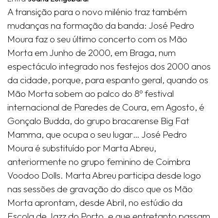
A transição para o novo milénio traz também
mudanças na formação da banda: José Pedro
Moura faz o seu último concerto com os Mão
Morta em Junho de 2000, em Braga, num
espectáculo integrado nos festejos dos 2000 anos
da cidade, porque, para espanto geral, quando os
Mão Morta sobem ao palco do 8º festival
internacional de Paredes de Coura, em Agosto, é
Gonçalo Budda, do grupo bracarense Big Fat
Mamma, que ocupa o seu lugar… José Pedro
Moura é substituído por Marta Abreu,
anteriormente no grupo feminino de Coimbra
Voodoo Dolls. Marta Abreu participa desde logo
nas sessões de gravação do disco que os Mão
Morta aprontam, desde Abril, no estúdio da
Escola de Jazz do Porto, e que entretanto passam