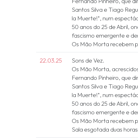
Fernando Pinheiro, que di
Santos Silva e Tiago Reg
la Muerte!", num espectá
50 anos do 25 de Abril, o
fascismo emergente e den
22.03.25
Sons de Vez.
Os Mão Morta, acrescido
Fernando Pinheiro, que di
Santos Silva e Tiago Reg
la Muerte!", num espectá
50 anos do 25 de Abril, o
fascismo emergente e den
Os Mão Morta recebem p