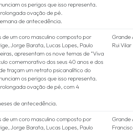
unciam os perigos que isso representa.
rolongada ovação de pé.
s de um coro masculino composto por
Grande A
rige, Jorge Barata, Lucas Lopes, Paulo
Rui Vilar
ueiras, apresentam os nove temas de "Viva
culo comemorativo dos seus 40 anos e dos
nde traçam um retrato psicanalítico do
unciam os perigos que isso representa.
rolongada ovação de pé, com 4
s de um coro masculino composto por
Grande A
rige, Jorge Barata, Lucas Lopes, Paulo
Francisc