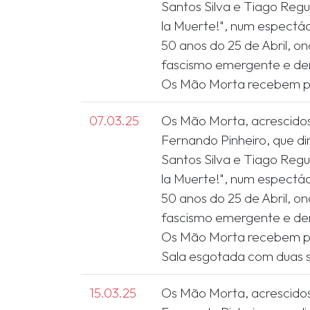
Santos Silva e Tiago Reg
la Muerte!", num espectá
50 anos do 25 de Abril, o
fascismo emergente e den
07.03.25
Os Mão Morta, acrescido
Fernando Pinheiro, que di
Santos Silva e Tiago Reg
la Muerte!", num espectá
50 anos do 25 de Abril, o
fascismo emergente e den
Os Mão Morta recebem p
15.03.25
Os Mão Morta, acrescido