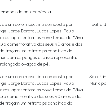
s de um coro masculino composto por
Teatro d
rige, Jorge Barata, Lucas Lopes, Paulo
ueiras, apresentam os nove temas de "Viva
culo comemorativo dos seus 40 anos e dos
nde traçam um retrato psicanalítico do
unciam os perigos que isso representa.
s de um coro masculino composto por
Sala Pri
rige, Jorge Barata, Lucas Lopes, Paulo
Municip
ueiras, apresentam os nove temas de "Viva
culo comemorativo dos seus 40 anos e dos
nde traçam um retrato psicanalítico do