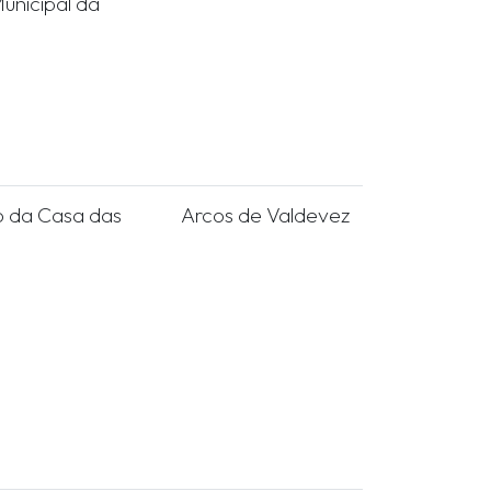
unicipal da
o da Casa das
Arcos de Valdevez