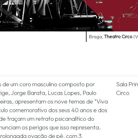
Braga,
Theatro Circo
(V
s de um coro masculino composto por
Sala Pri
rige, Jorge Barata, Lucas Lopes, Paulo
Circo
ueiras, apresentam os nove temas de "Viva
culo comemorativo dos seus 40 anos e dos
nde traçam um retrato psicanalítico do
unciam os perigos que isso representa.
rolongada ovação de pé, com 3