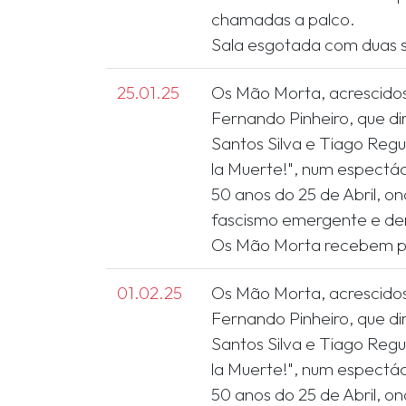
chamadas a palco.
25.01.25
Os Mão Morta, acrescido
Fernando Pinheiro, que di
Santos Silva e Tiago Reg
la Muerte!", num espectá
50 anos do 25 de Abril, o
fascismo emergente e den
01.02.25
Os Mão Morta, acrescido
Fernando Pinheiro, que di
Santos Silva e Tiago Reg
la Muerte!", num espectá
50 anos do 25 de Abril, o