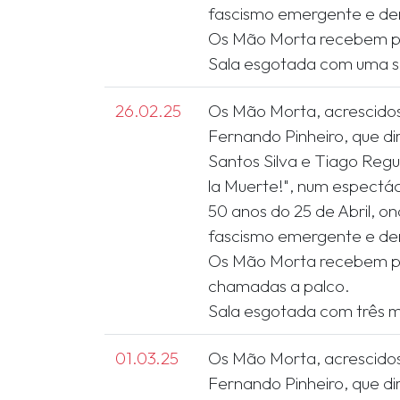
fascismo emergente e den
Os Mão Morta recebem p
26.02.25
Os Mão Morta, acrescido
Fernando Pinheiro, que di
Santos Silva e Tiago Reg
la Muerte!", num espectá
50 anos do 25 de Abril, o
fascismo emergente e den
Os Mão Morta recebem p
chamadas a palco.
01.03.25
Os Mão Morta, acrescido
Fernando Pinheiro, que di