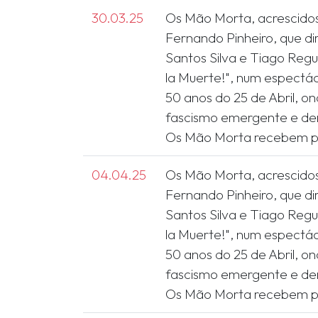
30.03.25
Os Mão Morta, acrescido
Fernando Pinheiro, que di
Santos Silva e Tiago Reg
la Muerte!", num espectá
50 anos do 25 de Abril, o
fascismo emergente e den
04.04.25
Os Mão Morta, acrescido
Fernando Pinheiro, que di
Santos Silva e Tiago Reg
la Muerte!", num espectá
50 anos do 25 de Abril, o
fascismo emergente e den