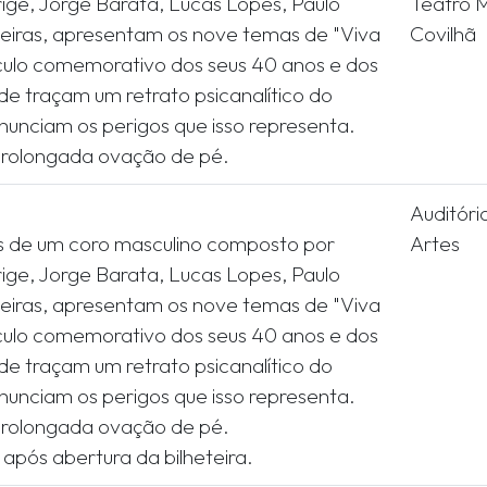
rige, Jorge Barata, Lucas Lopes, Paulo
Teatro M
ueiras, apresentam os nove temas de "Viva
Covilhã
culo comemorativo dos seus 40 anos e dos
nde traçam um retrato psicanalítico do
unciam os perigos que isso representa.
Auditóri
s de um coro masculino composto por
Artes
rige, Jorge Barata, Lucas Lopes, Paulo
ueiras, apresentam os nove temas de "Viva
culo comemorativo dos seus 40 anos e dos
nde traçam um retrato psicanalítico do
unciam os perigos que isso representa.
rolongada ovação de pé.