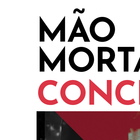
MÃO
MORT
CONC