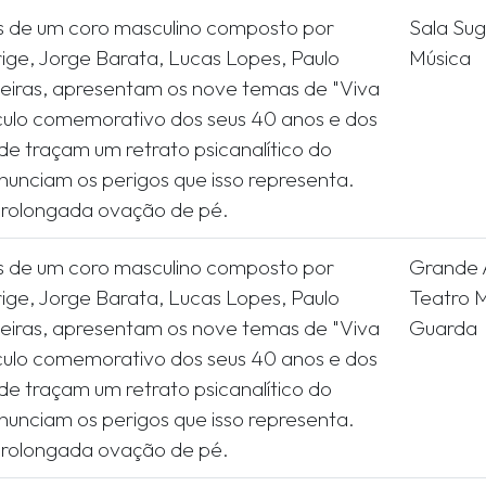
s de um coro masculino composto por
Sala Sug
rige, Jorge Barata, Lucas Lopes, Paulo
Música
ueiras, apresentam os nove temas de "Viva
culo comemorativo dos seus 40 anos e dos
nde traçam um retrato psicanalítico do
unciam os perigos que isso representa.
s de um coro masculino composto por
Grande A
rige, Jorge Barata, Lucas Lopes, Paulo
Teatro M
ueiras, apresentam os nove temas de "Viva
Guarda
culo comemorativo dos seus 40 anos e dos
nde traçam um retrato psicanalítico do
unciam os perigos que isso representa.