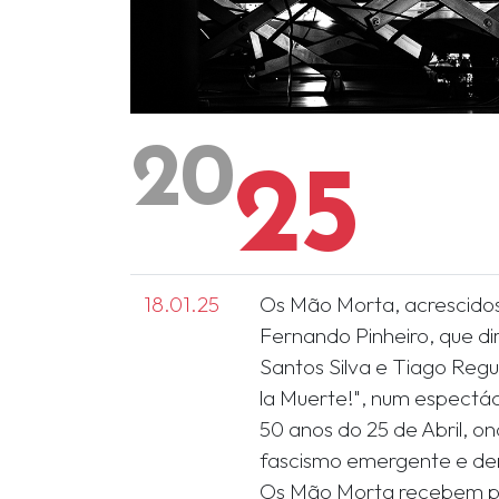
20
25
18.01.25
Os Mão Morta, acrescido
Fernando Pinheiro, que di
Santos Silva e Tiago Reg
la Muerte!", num espectá
50 anos do 25 de Abril, o
fascismo emergente e den
Os Mão Morta recebem p