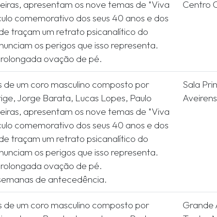
ueiras, apresentam os nove temas de "Viva
Centro Cu
culo comemorativo dos seus 40 anos e dos
nde traçam um retrato psicanalítico do
unciam os perigos que isso representa.
s de um coro masculino composto por
Sala Pri
rige, Jorge Barata, Lucas Lopes, Paulo
Aveiren
ueiras, apresentam os nove temas de "Viva
culo comemorativo dos seus 40 anos e dos
nde traçam um retrato psicanalítico do
unciam os perigos que isso representa.
rolongada ovação de pé.
s de um coro masculino composto por
Grande A