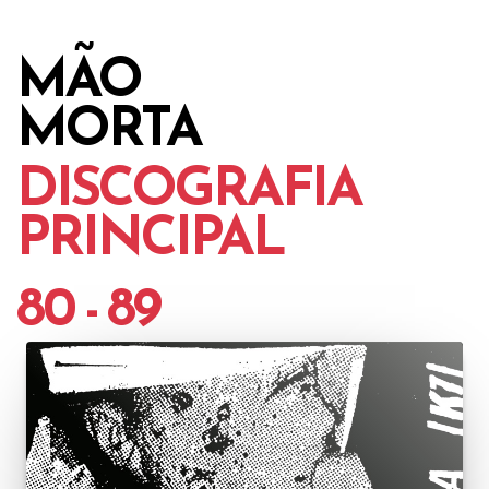
MÃO
MORTA
DISCOGRAFIA
PRINCIPAL
80 - 89