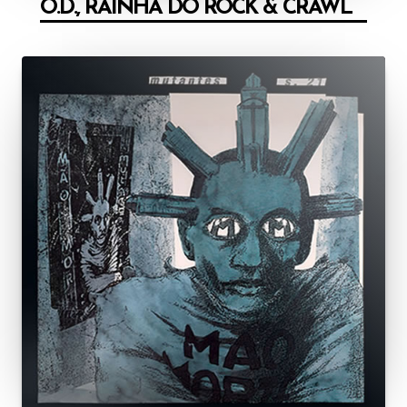
O.D., RAINHA DO ROCK & CRAWL