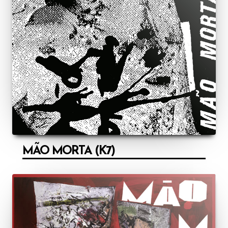
MÃO MORTA (K7)