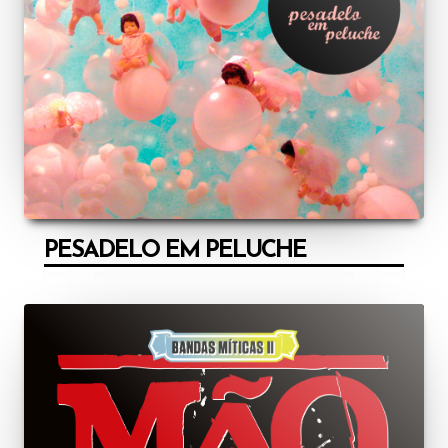
PESADELO EM PELUCHE