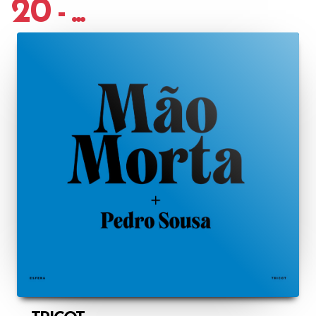
20 - ...