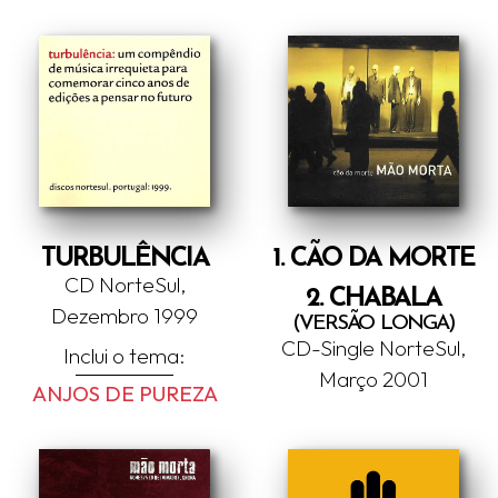
TURBULÊNCIA
1. CÃO DA MORTE
CD NorteSul,
2. CHABALA
Dezembro 1999
(VERSÃO LONGA)
CD-Single NorteSul,
Inclui o tema:
Março 2001
ANJOS DE PUREZA