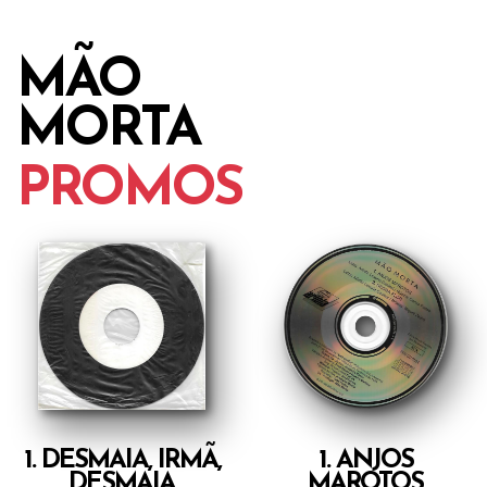
MÃO
MORTA
PROMOS
1. DESMAIA, IRMÃ,
1. ANJOS
DESMAIA
MAROTOS