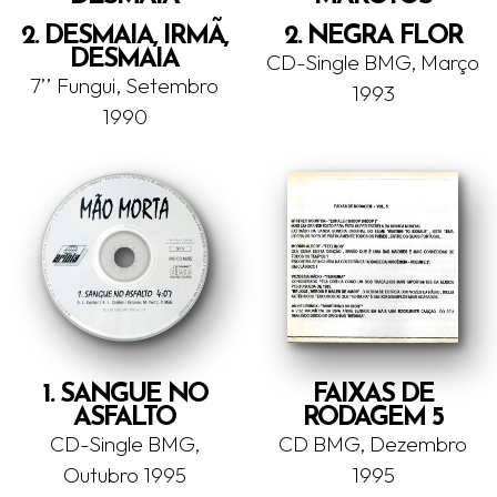
2. DESMAIA, IRMÃ,
2. NEGRA FLOR
DESMAIA
CD-Single BMG, Março
7’’ Fungui, Setembro
1993
1990
1. SANGUE NO
FAIXAS DE
ASFALTO
RODAGEM 5
CD-Single BMG,
CD BMG, Dezembro
Outubro 1995
1995