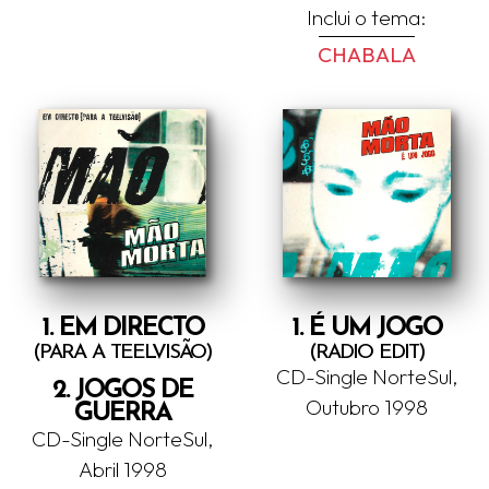
Inclui o tema:
CHABALA
1. EM DIRECTO
1. É UM JOGO
(PARA A TEELVISÃO)
(RADIO EDIT)
CD-Single NorteSul,
2. JOGOS DE
GUERRA
Outubro 1998
CD-Single NorteSul,
Abril 1998