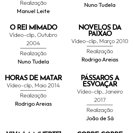
Realização
Nuno Tudela
Manuel Leite
O REI MIMADO
NOVELOS DA
PAIXÃO
Vídeo-clip, Outubro
Vídeo-clip, Março 2010
2004
Realização
Realização
Rodrigo Areias
Nuno Tudela
HORAS DE MATAR
PÁSSAROS A
ESVOAÇAR
Vídeo-clip, Maio 2014
Vídeo-clip, Janeiro
Realização
2017
Rodrigo Areias
Realização
João de Sá