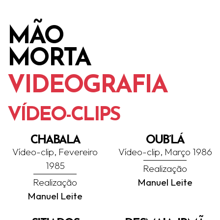
MÃO
MORTA
VIDEOGRAFIA
VÍDEO-CLIPS
CHABALA
OUB’LÁ
Vídeo-clip, Fevereiro
Vídeo-clip, Março 1986
1985
Realização
Realização
Manuel Leite
Manuel Leite