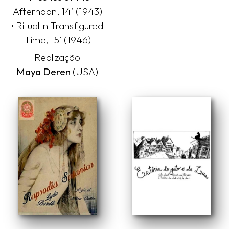
Afternoon, 14’ (1943)
• Ritual in Transfigured
Time, 15’ (1946)
Realização
Maya Deren
(USA)