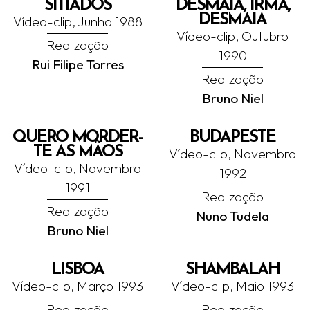
SITIADOS
DESMAIA, IRMÃ,
DESMAIA
Vídeo-clip, Junho 1988
Vídeo-clip, Outubro
Realização
1990
Rui Filipe Torres
Realização
Bruno Niel
QUERO MORDER-
BUDAPESTE
TE AS MÃOS
Vídeo-clip, Novembro
Vídeo-clip, Novembro
1992
1991
Realização
Realização
Nuno Tudela
Bruno Niel
LISBOA
SHAMBALAH
Vídeo-clip, Março 1993
Vídeo-clip, Maio 1993
Realização
Realização