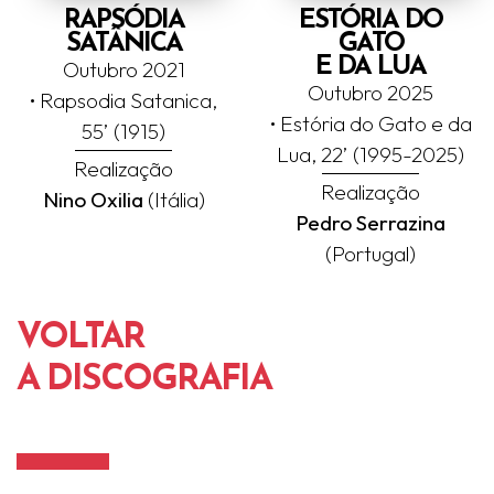
RAPSÓDIA
ESTÓRIA DO
SATÂNICA
GATO
E DA LUA
Outubro 2021
Outubro 2025
• Rapsodia Satanica,
• Estória do Gato e da
55’ (1915)
Lua, 22’ (1995-2025)
Realização
Realização
Nino Oxilia
(Itália)
Pedro Serrazina
(Portugal)
VOLTAR
A DISCOGRAFIA