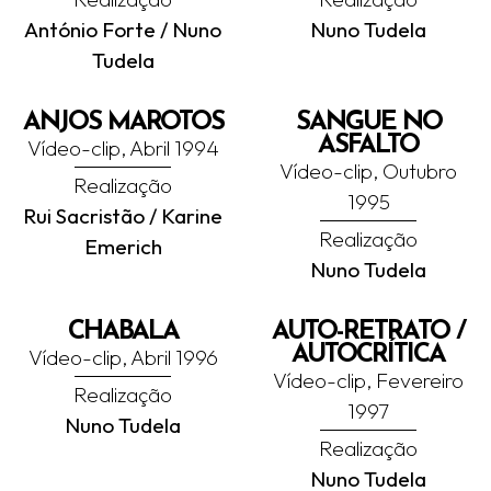
António Forte / Nuno
Nuno Tudela
Tudela
ANJOS MAROTOS
SANGUE NO
ASFALTO
Vídeo-clip, Abril 1994
Vídeo-clip, Outubro
Realização
1995
Rui Sacristão / Karine
Realização
Emerich
Nuno Tudela
CHABALA
AUTO-RETRATO /
AUTOCRÍTICA
Vídeo-clip, Abril 1996
Vídeo-clip, Fevereiro
Realização
1997
Nuno Tudela
Realização
Nuno Tudela