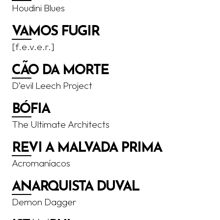
Houdini Blues
VAMOS FUGIR
[f.e.v.e.r.]
CÃO DA MORTE
D’evil Leech Project
BÓFIA
The Ultimate Architects
REVI A MALVADA PRIMA
Acromaníacos
ANARQUISTA DUVAL
Demon Dagger