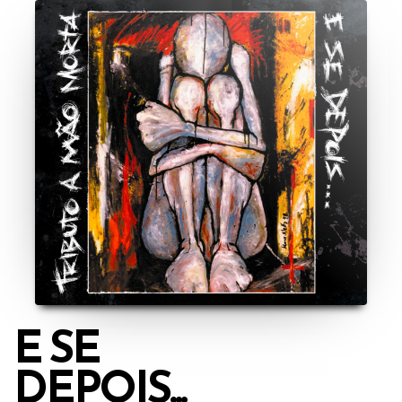
E SE
DEPOIS...