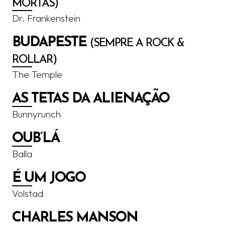
MORTAS)
Dr. Frankenstein
BUDAPESTE
(SEMPRE A ROCK &
ROLLAR)
The Temple
AS TETAS DA ALIENAÇÃO
Bunnyrunch
OUB’LÁ
Balla
É UM JOGO
Volstad
CHARLES MANSON