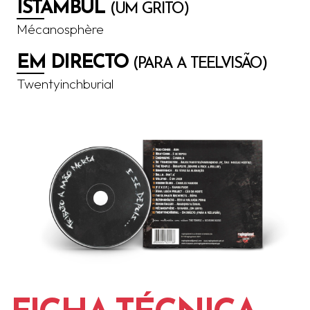
ISTAMBUL
(UM GRITO)
Mécanosphère
EM DIRECTO
(PARA A TEELVISÃO)
Twentyinchburial