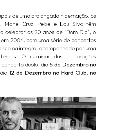
pois de uma prolongada hibernação, os
, Manel Cruz, Peixe e Edu Silva têm
a celebrar os 20 anos de “Bom Dia”, o
o em 2004, com uma série de concertos
disco na íntegra, acompanhado por uma
emas. O culminar das celebrações
concerto duplo, dia
5 de Dezembro no
 dia
12 de Dezembro no Hard Club, no