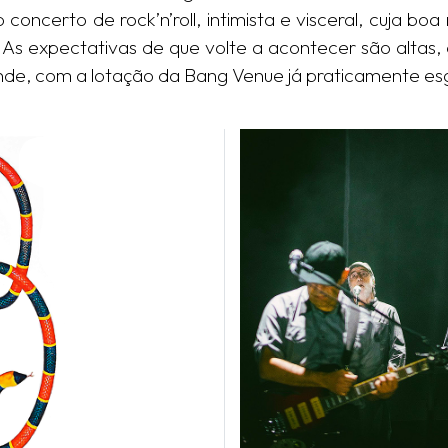
oncerto de rock’n’roll, intimista e visceral, cuja b
. As expectativas de que volte a acontecer são altas
nde, com a lotação da Bang Venue já praticamente e