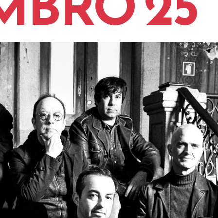
MBRO'25