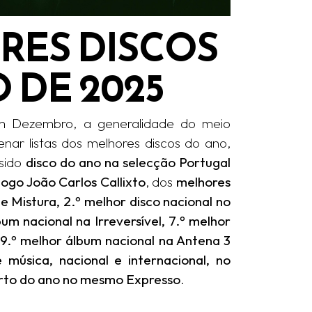
RES DISCOS
 DE 2025
m Dezembro, a generalidade do meio
enar listas dos melhores discos do ano,
 sido
disco do ano na selecção Portugal
ogo João Carlos Callixto
, dos
melhores
e Mistura, 2.º melhor disco nacional no
um nacional na Irreversível, 7.º melhor
, 9.º melhor álbum nacional na Antena 3
 música, nacional e internacional, no
erto do ano no mesmo Expresso
.