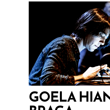
GOELA HIA