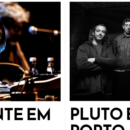
PLUTO 
NTE EM