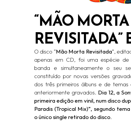
“MÃO MORTA
REVISITADA” 
O disco “
Mão Morta Revisitada
”, edit
apenas em CD, foi uma espécie de 
banda e simultaneamente o seu sex
constituído por novas versões grava
dos três primeiros álbuns e de tem
anteriormente gravados.
Dia 12, a Son
primeira edição em vinil, num disco dup
Paradis (Tropical Mix)”, segundo tema
o único single retirado do disco
.