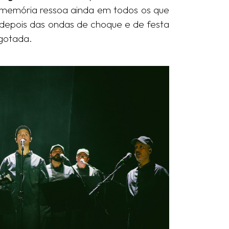
oa memória ressoa ainda em todos os que
, depois das ondas de choque e de festa
sgotada.