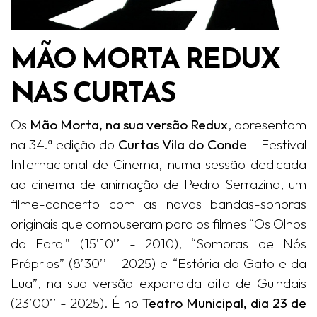
MÃO MORTA REDUX
NAS CURTAS
Os
Mão Morta, na sua versão Redux
, apresentam
na 34.ª edição do
Curtas Vila do Conde
– Festival
Internacional de Cinema, numa sessão dedicada
ao cinema de animação de Pedro Serrazina, um
filme-concerto com as novas bandas-sonoras
originais que compuseram para os filmes “Os Olhos
do Farol” (15’10’’ - 2010), “Sombras de Nós
Próprios” (8’30’’ - 2025) e “Estória do Gato e da
Lua”, na sua versão expandida dita de Guindais
(23’00’’ - 2025). É no
Teatro Municipal, dia 23 de