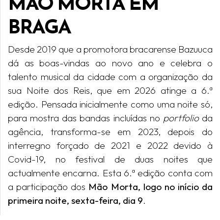
MÃO MORTA EM
BRAGA
Desde 2019 que a promotora bracarense Bazuuca
dá as boas-vindas ao novo ano e celebra o
talento musical da cidade com a organização da
sua Noite dos Reis, que em 2026 atinge a 6.ª
edição. Pensada inicialmente como uma noite só,
para mostra das bandas incluídas no
portfolio
da
agência, transforma-se em 2023, depois do
interregno forçado de 2021 e 2022 devido à
Covid-19, no festival de duas noites que
actualmente encarna. Esta 6.ª edição conta com
a participação dos
Mão Morta, logo no início da
primeira noite, sexta-feira, dia 9
.