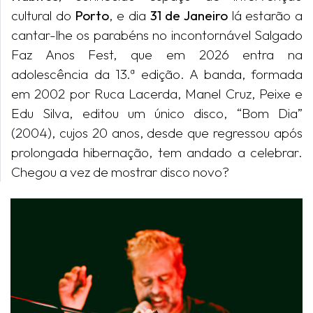
cultural do
Porto
, e dia
31 de Janeiro
lá estarão a
cantar-lhe os parabéns no incontornável Salgado
Faz Anos Fest, que em 2026 entra na
adolescência da 13.ª edição. A banda, formada
em 2002 por Ruca Lacerda, Manel Cruz, Peixe e
Edu Silva, editou um único disco, “Bom Dia”
(2004), cujos 20 anos, desde que regressou após
prolongada hibernação, tem andado a celebrar.
Chegou a vez de mostrar disco novo?