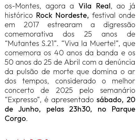
os-Montes, agora a
Vila Real
, ao já
histórico
Rock Nordeste,
festival onde
em 2017 estrearam a digressão
comemorativa dos 25 anos de
“Mutantes S.21”. “Viva la Muerte!”, que
comemora os 40 anos da banda e os
50 anos do 25 de Abril com a denúncia
da pulsão de morte que domina o ar
dos tempos, considerado o melhor
concerto de 2025 pelo semanário
“Expresso”, é apresentado
sábado, 20
de Junho, pelas 23h30, no Parque
Corgo
.