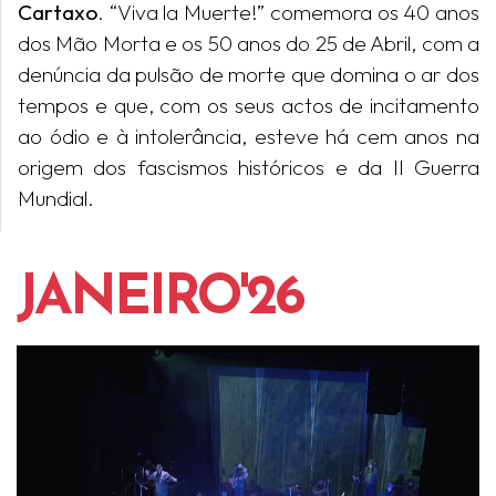
Cartaxo
. “Viva la Muerte!” comemora os 40 anos
dos Mão Morta e os 50 anos do 25 de Abril, com a
denúncia da pulsão de morte que domina o ar dos
tempos e que, com os seus actos de incitamento
ao ódio e à intolerância, esteve há cem anos na
origem dos fascismos históricos e da II Guerra
Mundial.
JANEIRO'26