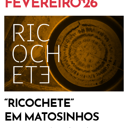
FEVEREIRO'26
“RICOCHETE”
EM MATOSINHOS