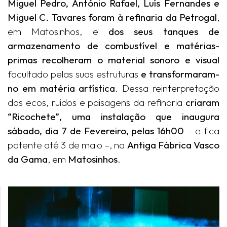
Miguel Pedro, António Rafael, Luís Fernandes e
Miguel C. Tavares foram à refinaria da Petrogal
,
em Matosinhos, e
dos seus tanques de
armazenamento de combustível e matérias-
primas recolheram o material sonoro e visual
facultado pelas suas estruturas
e transformaram-
no em matéria artística
. Dessa reinterpretação
dos ecos, ruídos e paisagens da refinaria
criaram
“Ricochete”, uma instalação que inaugura
sábado, dia 7 de Fevereiro, pelas 16h00
– e fica
patente até 3 de maio –, na
Antiga Fábrica Vasco
da Gama
, em
Matosinhos
.