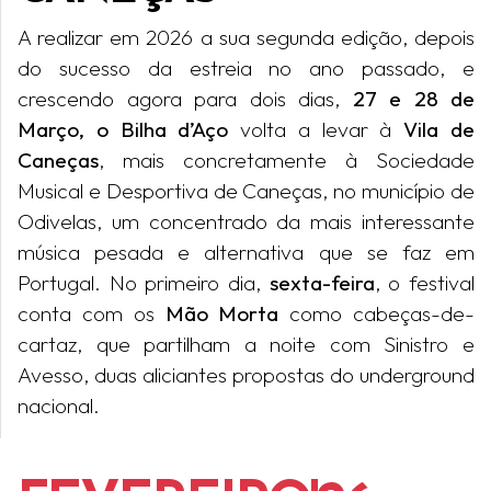
A realizar em 2026 a sua segunda edição, depois
do sucesso da estreia no ano passado, e
crescendo agora para dois dias,
27 e 28 de
Março, o Bilha d’Aço
volta a levar à
Vila de
Caneças
, mais concretamente à Sociedade
Musical e Desportiva de Caneças, no município de
Odivelas, um concentrado da mais interessante
música pesada e alternativa que se faz em
Portugal. No primeiro dia,
sexta-feira
, o festival
conta com os
Mão Morta
como cabeças-de-
cartaz, que partilham a noite com Sinistro e
Avesso, duas aliciantes propostas do underground
nacional.