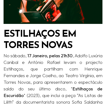
ESTILHAÇOS EM
TORRES NOVAS
No sábado,
17 Janeiro, pelas 21h30
, Adolfo Luxúria
Canibal e António Rafael levam o projecto
Estilhaços, que partilham com Henrique
Fernandes e Jorge Coelho, ao Teatro Virgínia, em
Torres Novas, para apresentarem o espectáculo
saído do seu último disco, "
Estilhaços de
Escuridão
" (2023), que inclui a peça “As Listas de
Lilith” da documentarista sonora Sofia Saldanha