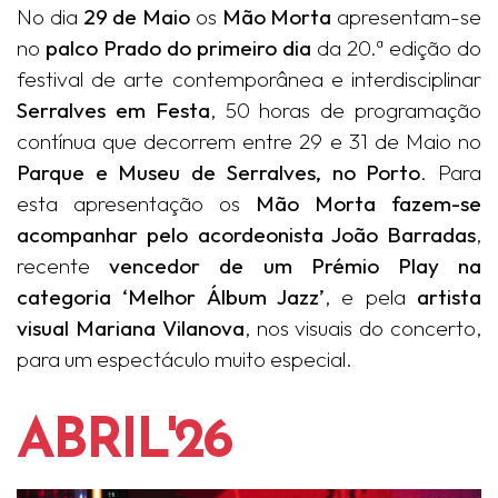
No dia
29 de Maio
os
Mão Morta
apresentam-se
no
palco Prado do primeiro dia
da 20.ª edição do
festival de arte contemporânea e interdisciplinar
Serralves em Festa
, 50 horas de programação
contínua que decorrem entre 29 e 31 de Maio no
Parque e Museu de Serralves, no Porto
. Para
esta apresentação os
Mão Morta fazem-se
acompanhar pelo acordeonista João Barradas
,
recente
vencedor de um Prémio Play na
categoria ‘Melhor Álbum Jazz’
, e pela
artista
visual Mariana Vilanova
, nos visuais do concerto,
para um espectáculo muito especial.
ABRIL'26