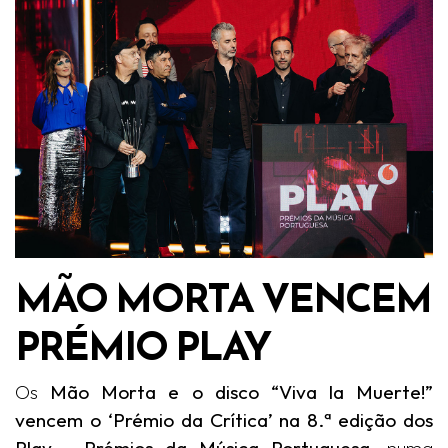
MÃO MORTA VENCEM
PRÉMIO PLAY
Os
Mão Morta e o disco “Viva la Muerte!”
vencem o ‘Prémio da Crítica’ na 8.ª edição dos
Play - Prémios da Música Portuguesa
, numa