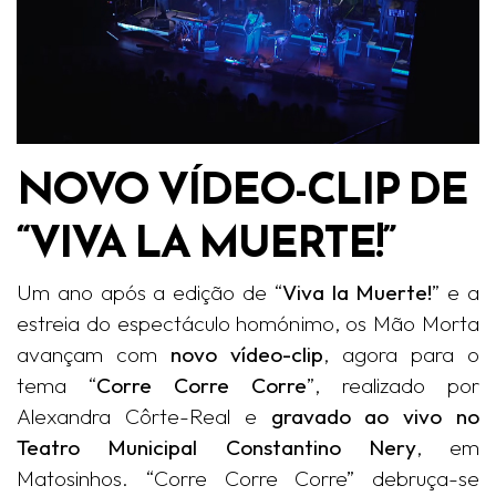
NOVO VÍDEO-CLIP DE
“VIVA LA MUERTE!”
Um ano após a edição de “
Viva la Muerte!
” e a
estreia do espectáculo homónimo, os Mão Morta
avançam com
novo vídeo-clip
, agora para o
tema “
Corre Corre Corre
”, realizado por
Alexandra Côrte-Real e
gravado ao vivo no
Teatro Municipal Constantino Nery
, em
Matosinhos. “Corre Corre Corre” debruça-se