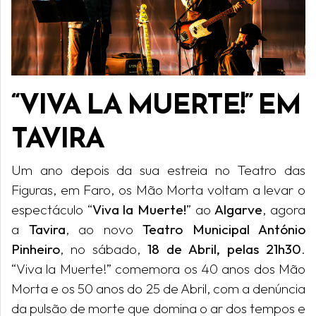
“VIVA LA MUERTE!” EM
TAVIRA
Um ano depois da sua estreia no Teatro das
Figuras, em Faro, os Mão Morta voltam a levar o
espectáculo “
Viva la Muerte!
” ao
Algarve
, agora
a
Tavira
, ao novo
Teatro Municipal António
Pinheiro
, no sábado,
18 de Abril, pelas 21h30
.
“Viva la Muerte!” comemora os 40 anos dos Mão
Morta e os 50 anos do 25 de Abril, com a denúncia
da pulsão de morte que domina o ar dos tempos e