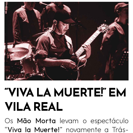
“VIVA LA MUERTE!” EM
VILA REAL
Os
Mão Morta
levam o espectáculo
“
Viva la Muerte!
” novamente a Trás-